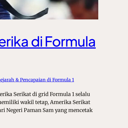
rika di Formula
ejarah & Pencapaian di Formula 1
ka Serikat di grid Formula 1 selalu
emiliki wakil tetap, Amerika Serikat
ari Negeri Paman Sam yang mencetak