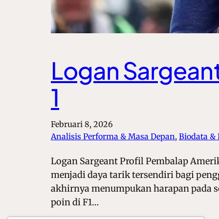
Logan Sargeant
1
Februari 8, 2026
Analisis Performa & Masa Depan
, 
Biodata &
Logan Sargeant Profil Pembalap Amerika
menjadi daya tarik tersendiri bagi pen
akhirnya menumpukan harapan pada so
poin di F1…