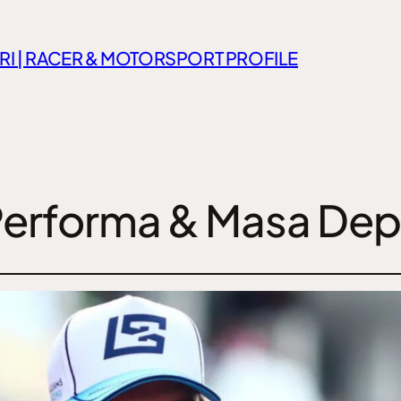
RI | RACER & MOTORSPORT PROFILE
 Performa & Masa De