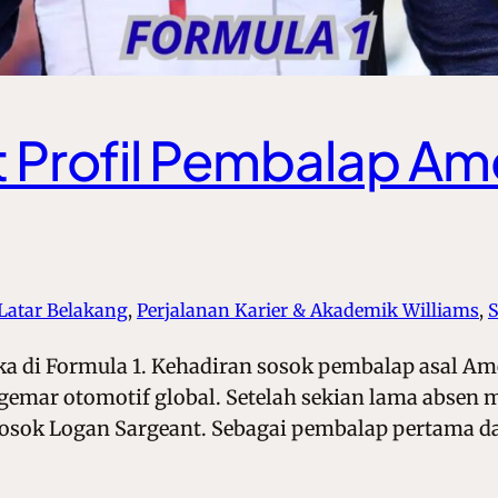
 Profil Pembalap Ame
 Latar Belakang
, 
Perjalanan Karier & Akademik Williams
, 
S
 di Formula 1. Kehadiran sosok pembalap asal Ameri
ggemar otomotif global. Setelah sekian lama absen m
sok Logan Sargeant. Sebagai pembalap pertama d