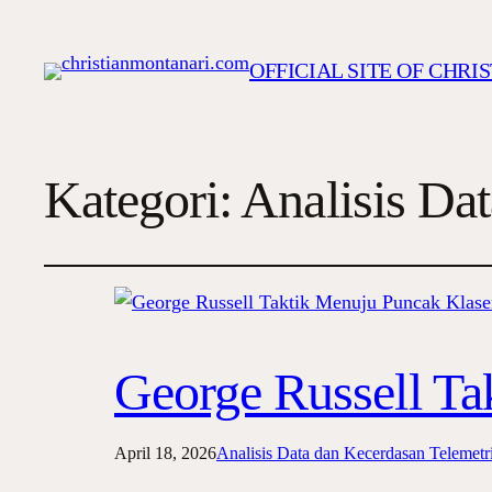
OFFICIAL SITE OF CHR
Kategori:
Analisis Da
George Russell T
April 18, 2026
Analisis Data dan Kecerdasan Telemetr