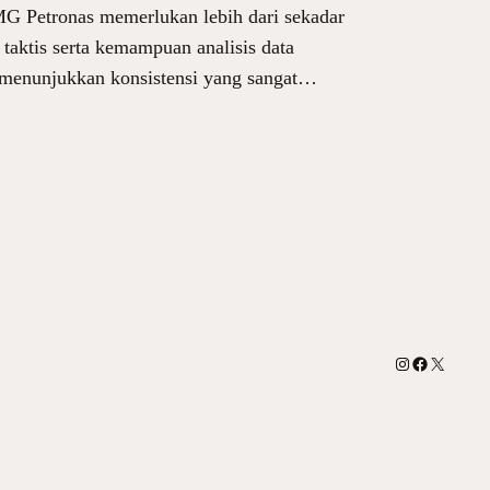
G Petronas memerlukan lebih dari sekadar
aktis serta kemampuan analisis data
 menunjukkan konsistensi yang sangat…
Instagram
Facebook
X