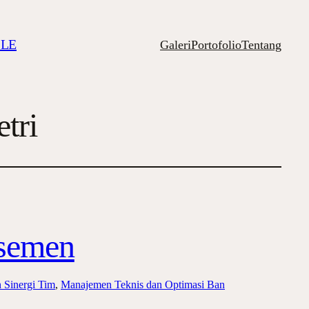
ILE
Galeri
Portofolio
Tentang
tri
asemen
 Sinergi Tim
, 
Manajemen Teknis dan Optimasi Ban