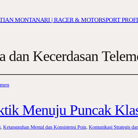
ISTIAN MONTANARI | RACER & MOTORSPORT PROF
ta dan Kecerdasan Teleme
aktik Menuju Puncak Kl
i
, 
Ketangguhan Mental dan Konsistensi Poin
, 
Komunikasi Strategis dan