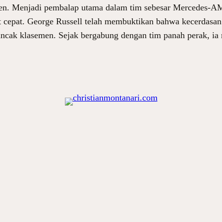
en. Menjadi pembalap utama dalam tim sebesar Mercedes-AM
cepat. George Russell telah membuktikan bahwa kecerdasan t
uncak klasemen. Sejak bergabung dengan tim panah perak, ia