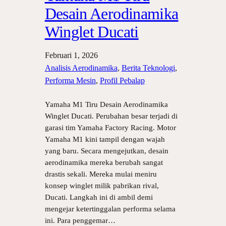
Desain Aerodinamika
Winglet Ducati
Februari 1, 2026
Analisis Aerodinamika
, 
Berita Teknologi
, 
Performa Mesin
, 
Profil Pebalap
Yamaha M1 Tiru Desain Aerodinamika
Winglet Ducati. Perubahan besar terjadi di
garasi tim Yamaha Factory Racing. Motor
Yamaha M1 kini tampil dengan wajah
yang baru. Secara mengejutkan, desain
aerodinamika mereka berubah sangat
drastis sekali. Mereka mulai meniru
konsep winglet milik pabrikan rival,
Ducati. Langkah ini di ambil demi
mengejar ketertinggalan performa selama
ini. Para penggemar…