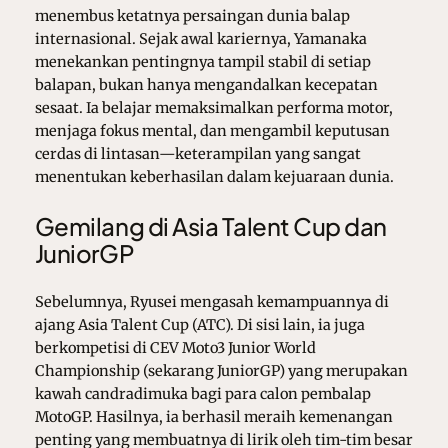
menembus ketatnya persaingan dunia balap
internasional. Sejak awal kariernya, Yamanaka
menekankan pentingnya tampil stabil di setiap
balapan, bukan hanya mengandalkan kecepatan
sesaat. Ia belajar memaksimalkan performa motor,
menjaga fokus mental, dan mengambil keputusan
cerdas di lintasan—keterampilan yang sangat
menentukan keberhasilan dalam kejuaraan dunia.
Gemilang di Asia Talent Cup dan
JuniorGP
Sebelumnya, Ryusei mengasah kemampuannya di
ajang Asia Talent Cup (ATC). Di sisi lain, ia juga
berkompetisi di CEV Moto3 Junior World
Championship (sekarang JuniorGP) yang merupakan
kawah candradimuka bagi para calon pembalap
MotoGP. Hasilnya, ia berhasil meraih kemenangan
penting yang membuatnya di lirik oleh tim-tim besar