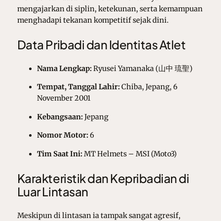
mengajarkan di siplin, ketekunan, serta kemampuan
menghadapi tekanan kompetitif sejak dini.
Data Pribadi dan Identitas Atlet
Nama Lengkap:
Ryusei Yamanaka (山中 琉聖)
Tempat, Tanggal Lahir:
Chiba, Jepang, 6
November 2001
Kebangsaan:
Jepang
Nomor Motor:
6
Tim Saat Ini:
MT Helmets – MSI (Moto3)
Karakteristik dan Kepribadian di
Luar Lintasan
Meskipun di lintasan ia tampak sangat agresif,