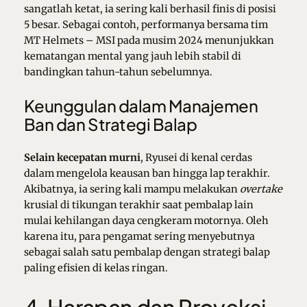
sangatlah ketat, ia sering kali berhasil finis di posisi
5 besar. Sebagai contoh, performanya bersama tim
MT Helmets – MSI pada musim 2024 menunjukkan
kematangan mental yang jauh lebih stabil di
bandingkan tahun-tahun sebelumnya.
Keunggulan dalam Manajemen
Ban dan Strategi Balap
Selain kecepatan murni
, Ryusei di kenal cerdas
dalam mengelola keausan ban hingga lap terakhir.
Akibatnya, ia sering kali mampu melakukan
overtake
krusial di tikungan terakhir saat pembalap lain
mulai kehilangan daya cengkeram motornya. Oleh
karena itu, para pengamat sering menyebutnya
sebagai salah satu pembalap dengan strategi balap
paling efisien di kelas ringan.
4. Harapan dan Proyeksi