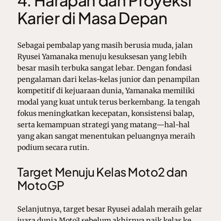
Karier di Masa Depan
Sebagai pembalap yang masih berusia muda, jalan
Ryusei Yamanaka menuju kesuksesan yang lebih
besar masih terbuka sangat lebar. Dengan fondasi
pengalaman dari kelas-kelas junior dan penampilan
kompetitif di kejuaraan dunia, Yamanaka memiliki
modal yang kuat untuk terus berkembang. Ia tengah
fokus meningkatkan kecepatan, konsistensi balap,
serta kemampuan strategi yang matang—hal-hal
yang akan sangat menentukan peluangnya meraih
podium secara rutin.
Target Menuju Kelas Moto2 dan
MotoGP
Selanjutnya, target besar Ryusei adalah meraih gelar
juara dunia Moto3 sebelum akhirnya naik kelas ke