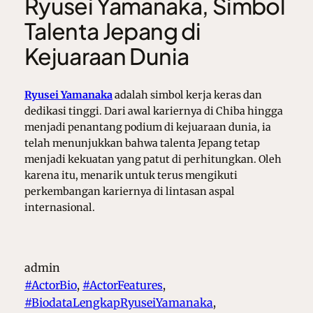
Ryusei Yamanaka, Simbol
Talenta Jepang di
Kejuaraan Dunia
Ryusei Yamanaka
adalah simbol kerja keras dan
dedikasi tinggi. Dari awal kariernya di Chiba hingga
menjadi penantang podium di kejuaraan dunia, ia
telah menunjukkan bahwa talenta Jepang tetap
menjadi kekuatan yang patut di perhitungkan. Oleh
karena itu, menarik untuk terus mengikuti
perkembangan kariernya di lintasan aspal
internasional.
admin
#ActorBio
, 
#ActorFeatures
, 
#BiodataLengkapRyuseiYamanaka
, 