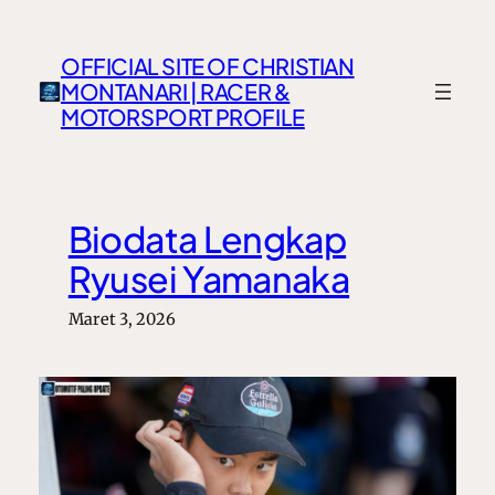
Lewati
ke
OFFICIAL SITE OF CHRISTIAN
konten
MONTANARI | RACER &
MOTORSPORT PROFILE
Biodata Lengkap
Ryusei Yamanaka
Maret 3, 2026