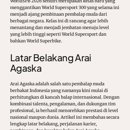
WorldSPB 2026 sendiri merupakan kelas baru yang
menggantikan World Supersport 300 yang selama ini
menjadi ajang pembinaan pembalap muda dari
berbagai negara. Kelas ini di rancang agar lebih
menantang dan menjadi jembatan menuju level
yang lebih tinggi seperti World Supersport dan
bahkan World Superbike.
Latar Belakang Arai
Agaska
Arai Agaska adalah salah satu pembalap muda
berbakat Indonesia yang namanya kini mulai di
perhitungkan di kancah balap internasional. Dengan
kombinasi talenta, pengalaman, dan dukungan tim
profesional, ia berhasil menorehkan prestasi di level
nasional maupun dunia. Artikel ini membahas secara
lengkap latar belakang, perjalanan karier,