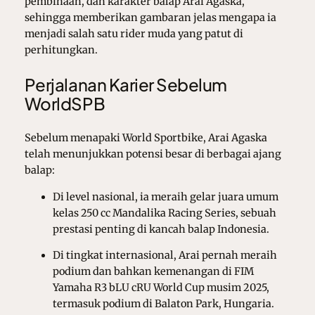
pembinaan, dan karakter balap Arai Agaska,
sehingga memberikan gambaran jelas mengapa ia
menjadi salah satu rider muda yang patut di
perhitungkan.
Perjalanan Karier Sebelum
WorldSPB
Sebelum menapaki World Sportbike, Arai Agaska
telah menunjukkan potensi besar di berbagai ajang
balap:
Di level nasional, ia meraih gelar juara umum
kelas 250 cc Mandalika Racing Series, sebuah
prestasi penting di kancah balap Indonesia.
Di tingkat internasional, Arai pernah meraih
podium dan bahkan kemenangan di FIM
Yamaha R3 bLU cRU World Cup musim 2025,
termasuk podium di Balaton Park, Hungaria.