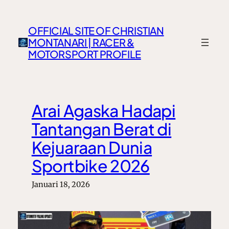
Lewati
ke
OFFICIAL SITE OF CHRISTIAN
konten
MONTANARI | RACER &
MOTORSPORT PROFILE
Arai Agaska Hadapi
Tantangan Berat di
Kejuaraan Dunia
Sportbike 2026
Januari 18, 2026