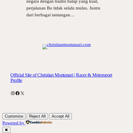
negara dengan tradisi balap yang kuat,
perjalanan Bo tidak selalu mulus. Justru
dari berbagai tantangan…
Official Site of Christian Montanari | Racer & Motorsport
Profile
Instagram
Facebook
X
Customize
Reject All
Accept All
Powered by
✖