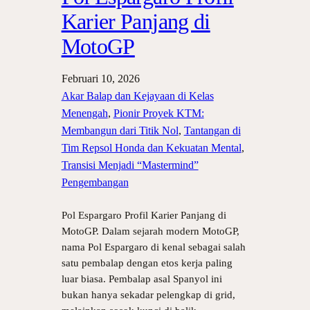
Karier Panjang di
MotoGP
Februari 10, 2026
Akar Balap dan Kejayaan di Kelas
Menengah
, 
Pionir Proyek KTM:
Membangun dari Titik Nol
, 
Tantangan di
Tim Repsol Honda dan Kekuatan Mental
, 
Transisi Menjadi “Mastermind”
Pengembangan
Pol Espargaro Profil Karier Panjang di
MotoGP. Dalam sejarah modern MotoGP,
nama Pol Espargaro di kenal sebagai salah
satu pembalap dengan etos kerja paling
luar biasa. Pembalap asal Spanyol ini
bukan hanya sekadar pelengkap di grid,