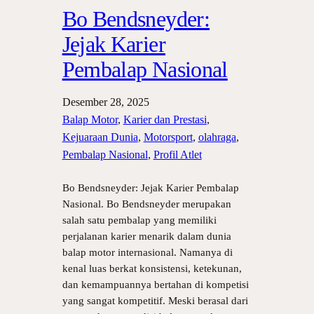
Bo Bendsneyder:
Jejak Karier
Pembalap Nasional
Desember 28, 2025
Balap Motor
, 
Karier dan Prestasi
, 
Kejuaraan Dunia
, 
Motorsport
, 
olahraga
, 
Pembalap Nasional
, 
Profil Atlet
Bo Bendsneyder: Jejak Karier Pembalap
Nasional. Bo Bendsneyder merupakan
salah satu pembalap yang memiliki
perjalanan karier menarik dalam dunia
balap motor internasional. Namanya di
kenal luas berkat konsistensi, ketekunan,
dan kemampuannya bertahan di kompetisi
yang sangat kompetitif. Meski berasal dari