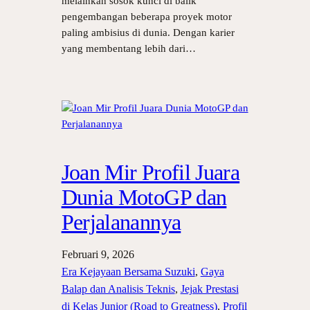
melainkan sosok kunci di balik
pengembangan beberapa proyek motor
paling ambisius di dunia. Dengan karier
yang membentang lebih dari…
Joan Mir Profil Juara
Dunia MotoGP dan
Perjalanannya
Februari 9, 2026
Era Kejayaan Bersama Suzuki
, 
Gaya
Balap dan Analisis Teknis
, 
Jejak Prestasi
di Kelas Junior (Road to Greatness)
, 
Profil