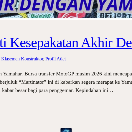
ati Kesepakatan Akhir 
 
Klasemen Konstruktor
, 
Profil Atlet
n Yamahar. Bursa transfer MotoGP musim 2026 kini mencapai
 berjuluk “Martinator” ini di kabarkan segera merapat ke Yam
di kabar besar bagi para penggemar. Kepindahan ini…