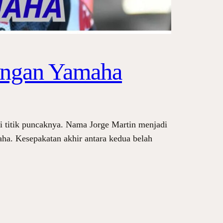
Dengan Yamaha
 titik puncaknya. Nama Jorge Martin menjadi
aha. Kesepakatan akhir antara kedua belah