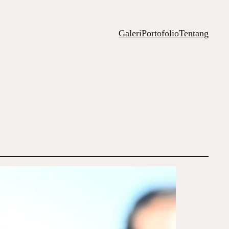
Galeri
Portofolio
Tentang