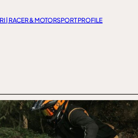
RI | RACER & MOTORSPORT PROFILE