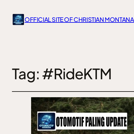
OFFICIAL SITE OF CHRISTIAN MONTANA
Tag:
#RideKTM