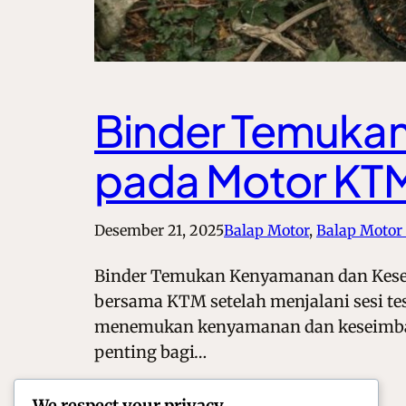
Binder Temuka
pada Motor KTM 
Desember 21, 2025
Balap Motor
, 
Balap Motor 
Binder Temukan Kenyamanan dan Keseim
bersama KTM setelah menjalani sesi tes
menemukan kenyamanan dan keseimbanga
penting bagi…
We respect your privacy