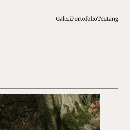
Galeri
Portofolio
Tentang