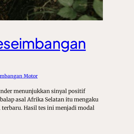
Keseimbangan
embangan Motor
der menunjukkan sinyal positif
balap asal Afrika Selatan itu mengaku
rbaru. Hasil tes ini menjadi modal