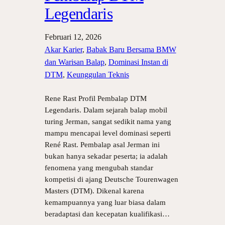
Legendaris
Februari 12, 2026
Akar Karier
, 
Babak Baru Bersama BMW
dan Warisan Balap
, 
Dominasi Instan di
DTM
, 
Keunggulan Teknis
Rene Rast Profil Pembalap DTM
Legendaris. Dalam sejarah balap mobil
turing Jerman, sangat sedikit nama yang
mampu mencapai level dominasi seperti
René Rast. Pembalap asal Jerman ini
bukan hanya sekadar peserta; ia adalah
fenomena yang mengubah standar
kompetisi di ajang Deutsche Tourenwagen
Masters (DTM). Dikenal karena
kemampuannya yang luar biasa dalam
beradaptasi dan kecepatan kualifikasi…