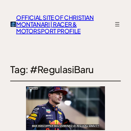
OFFICIAL SITE OF CHRISTIAN
MONTANARI | RACER &
MOTORSPORT PROFILE
Tag:
#RegulasiBaru