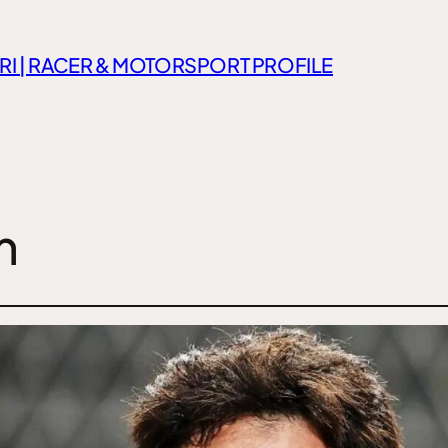
RI | RACER & MOTORSPORT PROFILE
m