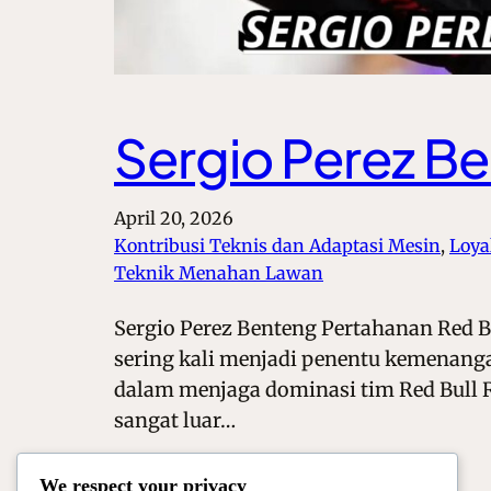
Sergio Perez Be
April 20, 2026
Kontribusi Teknis dan Adaptasi Mesin
, 
Loya
Teknik Menahan Lawan
Sergio Perez Benteng Pertahanan Red B
sering kali menjadi penentu kemenanga
dalam menjaga dominasi tim Red Bull R
sangat luar…
We respect your privacy