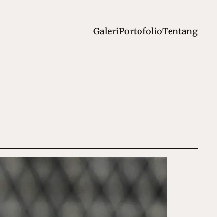
Galeri
Portofolio
Tentang