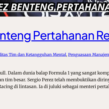
nteng Pertahanan Re
litas Tim dan Ketangguhan Mental
, 
Penguasaan Manaje
ull. Dalam dunia balap Formula 1 yang sangat komp
n tim besar. Sergio Perez telah membuktikan diriny
acing di lintasan. Ia di juluki sebagai menteri p