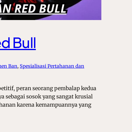
d Bull
men Ban
, 
Spesialisasi Pertahanan dan
etitif, peran seorang pembalap kedua
a sebagai sosok yang sangat krusial
ertahanan karena kemampuannya yang