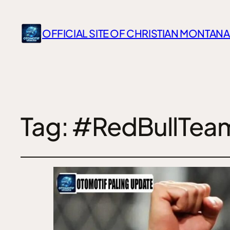
OFFICIAL SITE OF CHRISTIAN MONTANA
Tag:
#RedBullTea