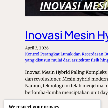
Inovasi Mesin H
April 3, 2026
Kontrol Perangkat Lunak dan Kecerdasan B
yang disusun mulai dari arsitektur fisik hin
Inovasi Mesin Hybrid Paling Kompleks 
dan revolusioner. Mesin hybrid modern 
Namun, teknologi ini telah menjelma me
berlomba-lomba menciptakan unit da
We respect your privacy