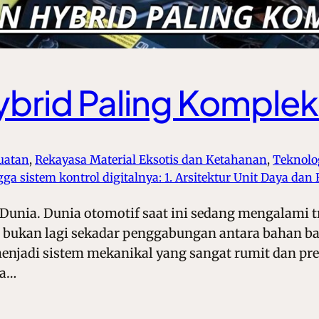
ybrid Paling Komplek
uatan
, 
Rekayasa Material Eksotis dan Ketahanan
, 
Teknolo
gga sistem kontrol digitalnya: 1. Arsitektur Unit Daya dan
Dunia. Dunia otomotif saat ini sedang mengalami tr
bukan lagi sekadar penggabungan antara bahan bakar
njadi sistem mekanikal yang sangat rumit dan presi
ya…