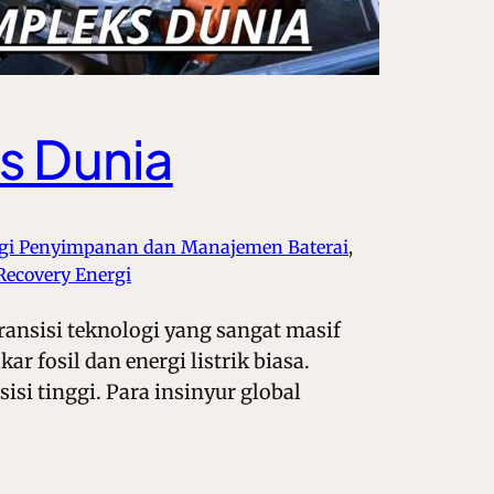
s Dunia
gi Penyimpanan dan Manajemen Baterai
, 
 Recovery Energi
ansisi teknologi yang sangat masif
 fosil dan energi listrik biasa.
si tinggi. Para insinyur global