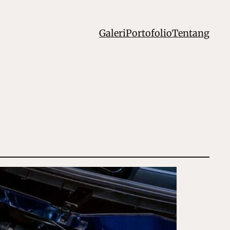
Galeri
Portofolio
Tentang