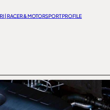
RI | RACER & MOTORSPORT PROFILE