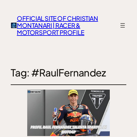
OFFICIAL SITE OF CHRISTIAN
MONTANARI | RACER &
MOTORSPORT PROFILE
Tag:
#RaulFernandez