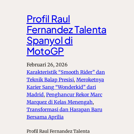
Profil Raul
Fernandez Talenta
Spanyol di
MotoGP
Februari 26, 2026
Karakteristik “Smooth Rider” dan
Teknik Balap Presisi
, 
Meroketnya
Karier Sang “Wonderkid” dari
Madrid
, 
Penghancur Rekor Marc
Marquez di Kelas Menengah
, 
Transformasi dan Harapan Baru
Bersama Aprilia
Profil Raul Fernandez Talenta