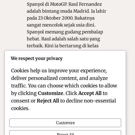
Spanyol di MotoGP. Raul Fernandez
adalah bintang muda Madrid. Ia lahir
pada 23 Oktober 2000. Bakatnya
sangat mencolok sejak usia dini.
Spanyol memang gudang pembalap
hebat. Raul adalah salah satu yang
terbaik. Kini ia bertarung di kelas
utama. Publik menaruh harapan
We respect your privacy
besar padanya. Mari kita ulas
perjalanannya. Kini, ia bertarung di…
Cookies help us improve your experience,
deliver personalized content, and analyze
traffic. You can choose which cookies to allow
by clicking
Customize
. Click
Accept All
to
consent or
Reject All
to decline non-essential
cookies.
Customize
Reject All