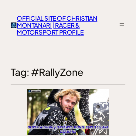
OFFICIAL SITE OF CHRISTIAN
MONTANARI | RACER &
MOTORSPORT PROFILE
Tag:
#RallyZone