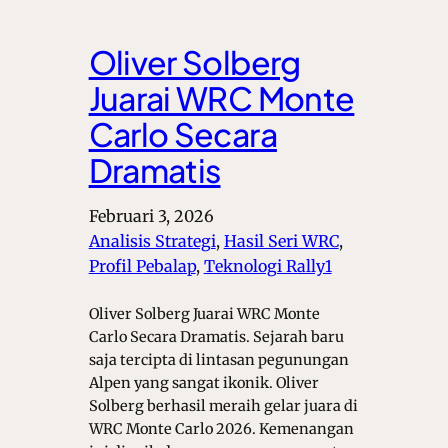
Oliver Solberg
Juarai WRC Monte
Carlo Secara
Dramatis
Februari 3, 2026
Analisis Strategi
, 
Hasil Seri WRC
, 
Profil Pebalap
, 
Teknologi Rally1
Oliver Solberg Juarai WRC Monte
Carlo Secara Dramatis. Sejarah baru
saja tercipta di lintasan pegunungan
Alpen yang sangat ikonik. Oliver
Solberg berhasil meraih gelar juara di
WRC Monte Carlo 2026. Kemenangan