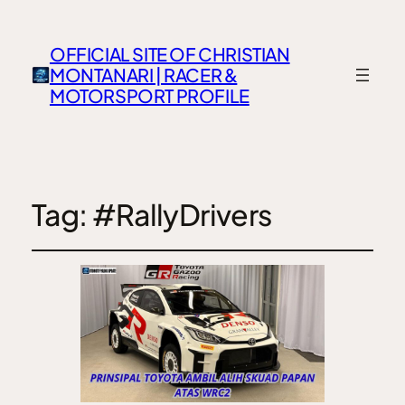
OFFICIAL SITE OF CHRISTIAN
MONTANARI | RACER &
MOTORSPORT PROFILE
Tag:
#RallyDrivers