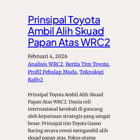
Prinsipal Toyota
Ambil Alih Skuad
Papan Atas WRC2
Februari 4, 2026
Analisis WRC2
, 
Berita Tim Toyota
, 
Profil Pebalap Muda
, 
Teknologi
Rally2
Prinsipal Toyota Ambil Alih Skuad
Papan Atas WRC2. Dunia reli
internasional kembali di guncang
oleh keputusan strategis yang sangat
besar. Prinsipal tim Toyota Gazoo
Racing secara resmi mengambil alih
skuad papan atas. Fokus utama