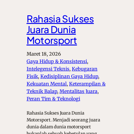
Rahasia Sukses
Juara Dunia
Motorsport
Maret 18, 2026
Gaya Hidup & Konsistensi
, 
Intelegensi Teknis
, 
Kebugaran
Fisik
, 
Kedisiplinan Gaya Hidup
, 
Kekuatan Mental
, 
Keterampilan &
Teknik Balap
, 
Mentalitas Juara
, 
Peran Tim & Teknologi
Rahasia Sukses Juara Dunia
Motorsport. Menjadi seorang juara
dunia dalam dunia motorsport
bukanlah sebuah kebetulan yang