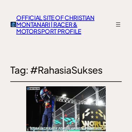
OFFICIAL SITE OF CHRISTIAN
MONTANARI | RACER &
MOTORSPORT PROFILE
Tag:
#RahasiaSukses