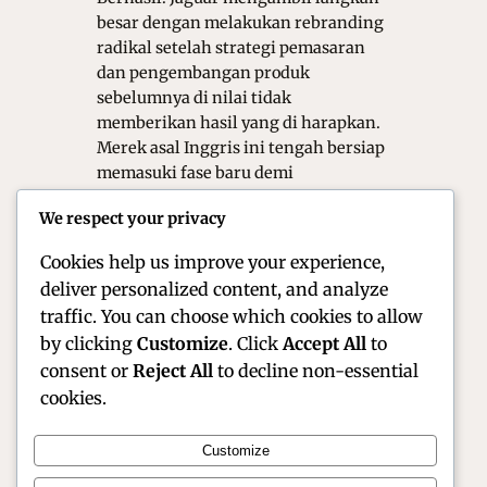
besar dengan melakukan rebranding
radikal setelah strategi pemasaran
dan pengembangan produk
sebelumnya di nilai tidak
memberikan hasil yang di harapkan.
Merek asal Inggris ini tengah bersiap
memasuki fase baru demi
mempertahankan relevansinya di
We respect your privacy
tengah perubahan industri otomotif
global yang semakin cepat dan…
Cookies help us improve your experience,
deliver personalized content, and analyze
traffic. You can choose which cookies to allow
by clicking
Customize
. Click
Accept All
to
consent or
Reject All
to decline non-essential
cookies.
Customize