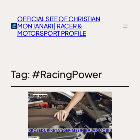
OFFICIAL SITE OF CHRISTIAN
MONTANARI | RACER &
MOTORSPORT PROFILE
Tag:
#RacingPower