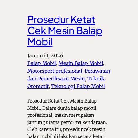
Prosedur Ketat
Cek Mesin Balap
Mobil
Januari 1, 2026
Balap Mobil
, 
Mesin Balap Mobil
, 
Motorsport profesional
, 
Perawatan
dan Pemeriksaan Mesin
, 
Teknik
Otomotif
, 
Teknologi Balap Mobil
Prosedur Ketat Cek Mesin Balap
Mobil. Dalam dunia balap mobil
profesional, mesin merupakan
jantung utama performa kendaraan.
Oleh karena itu, prosedur cek mesin
balap mobil di lakukan secara ketat