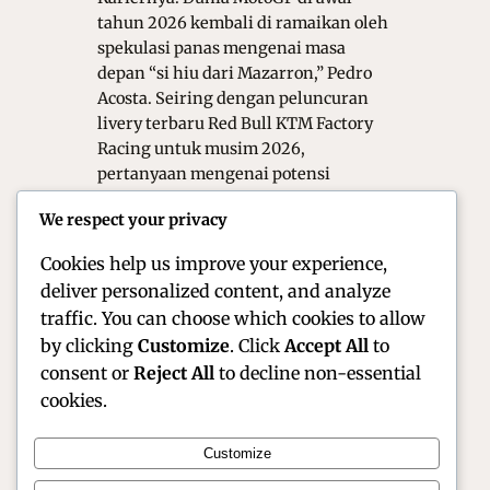
tahun 2026 kembali di ramaikan oleh
spekulasi panas mengenai masa
depan “si hiu dari Mazarron,” Pedro
Acosta. Seiring dengan peluncuran
livery terbaru Red Bull KTM Factory
Racing untuk musim 2026,
pertanyaan mengenai potensi
kepindahannya ke Ducati—
We respect your privacy
khususnya rumor bergabung dengan
tim pabrikan…
Cookies help us improve your experience,
deliver personalized content, and analyze
traffic. You can choose which cookies to allow
by clicking
Customize
. Click
Accept All
to
consent or
Reject All
to decline non-essential
cookies.
Customize