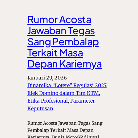
Rumor Acosta
Jawaban Tegas
Sang Pembalap
Terkait Masa
Depan Kariernya
Januari 29, 2026
Dinamika “Lotere” Regulasi 2027
, 
Efek Domino dalam Tim KTM
, 
Etika Profesional
, 
Parameter
Keputusan
Rumor Acosta Jawaban Tegas Sang
Pembalap Terkait Masa Depan
Kariernya. Dunia MotoGP di awal