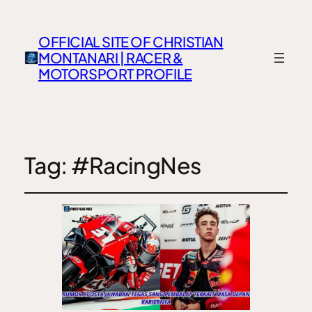
OFFICIAL SITE OF CHRISTIAN
MONTANARI | RACER &
MOTORSPORT PROFILE
Tag:
#RacingNes