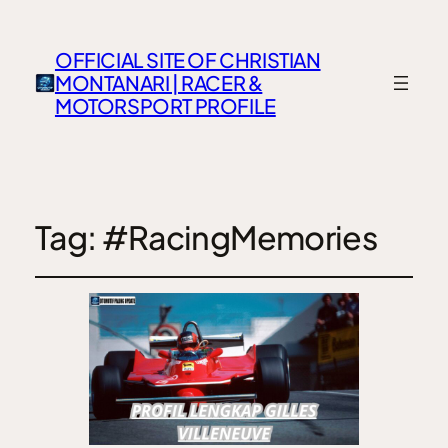
OFFICIAL SITE OF CHRISTIAN
MONTANARI | RACER &
MOTORSPORT PROFILE
Tag:
#RacingMemories