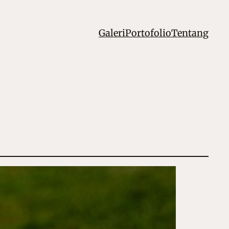
Galeri
Portofolio
Tentang