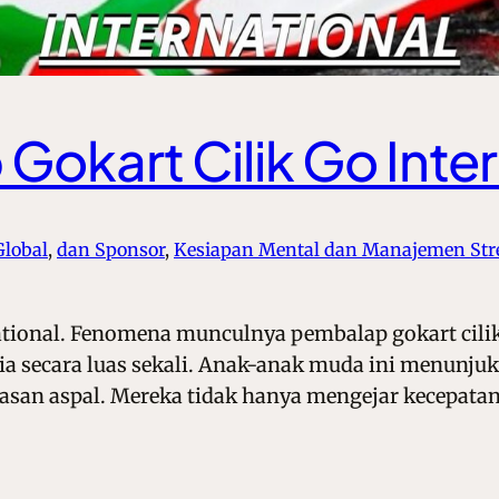
Gokart Cilik Go Inte
Global
, 
dan Sponsor
, 
Kesiapan Mental dan Manajemen Stre
national. Fenomena munculnya pembalap gokart cilik
a secara luas sekali. Anak-anak muda ini menunjuk
ntasan aspal. Mereka tidak hanya mengejar kecepatan 