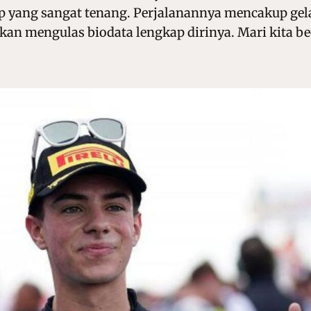
ap yang sangat tenang. Perjalanannya mencakup gel
akan mengulas biodata lengkap dirinya. Mari kita bed