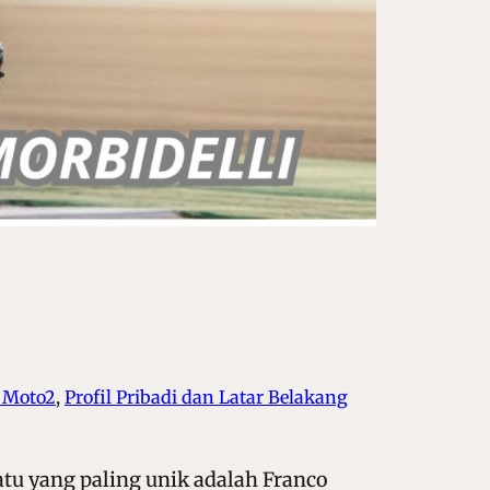
a Moto2
, 
Profil Pribadi dan Latar Belakang
tu yang paling unik adalah Franco