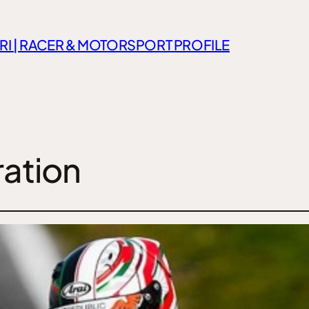
RI | RACER & MOTORSPORT PROFILE
ation