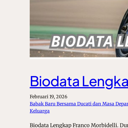
Biodata Lengka
Februari 19, 2026
Babak Baru Bersama Ducati dan Masa Depa
Keluarga
Biodata Lengkap Franco Morbidelli. Du