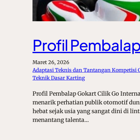
Profil Pembalap 
Maret 26, 2026
Adaptasi Teknis dan Tantangan Kompetisi 
Teknik Dasar Karting
Profil Pembalap Gokart Cilik Go Inter
menarik perhatian publik otomotif duni
hebat sejak usia yang sangat dini di li
menantang talenta…