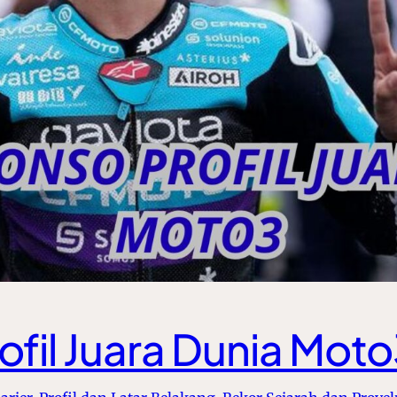
ofil Juara Dunia Mot