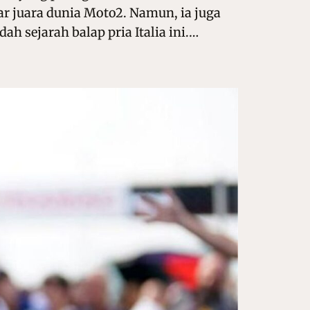
ar juara dunia Moto2. Namun, ia juga
ah sejarah balap pria Italia ini.…