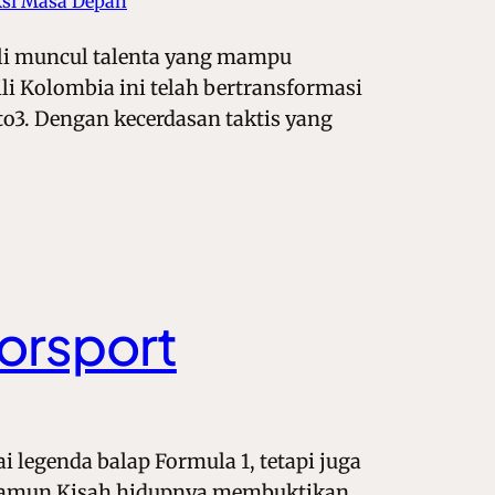
ksi Masa Depan
ali muncul talenta yang mampu
 Kolombia ini telah bertransformasi
to3. Dengan kecerdasan taktis yang
torsport
i legenda balap Formula 1, tetapi juga
. Namun Kisah hidupnya membuktikan