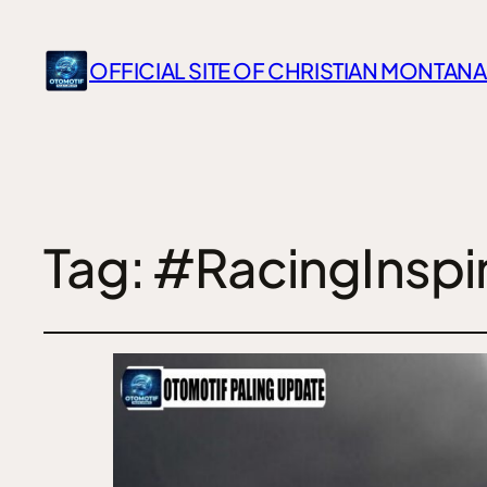
OFFICIAL SITE OF CHRISTIAN MONTANA
Tag:
#RacingInspir