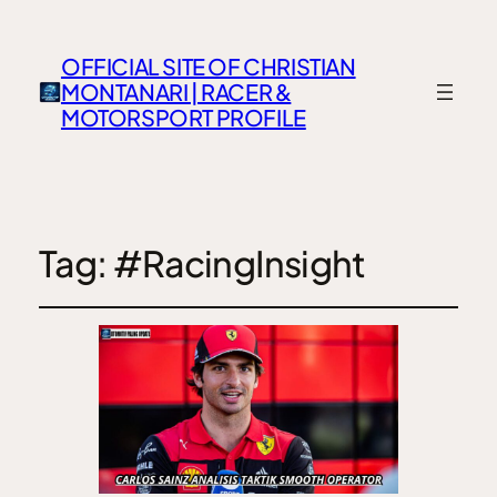
OFFICIAL SITE OF CHRISTIAN
MONTANARI | RACER &
MOTORSPORT PROFILE
Tag:
#RacingInsight