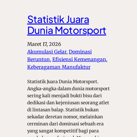
Statistik Juara
Dunia Motorsport
Maret 17, 2026
Akumulasi Gelar
, 
Dominasi
Beruntun
, 
Efisiensi Kemenangan
, 
Keberagaman Manufaktur
Statistik Juara Dunia Motorsport.
Angka-angka dalam dunia motorsport
sering kali menjadi bukti bisu dari
dedikasi dan kejeniusan seorang atlet
di lintasan balap. Statistik bukan
sekadar deretan nomor, melainkan
cerminan dari dominasi sebuah era
yang sangat kompetitif bagi para