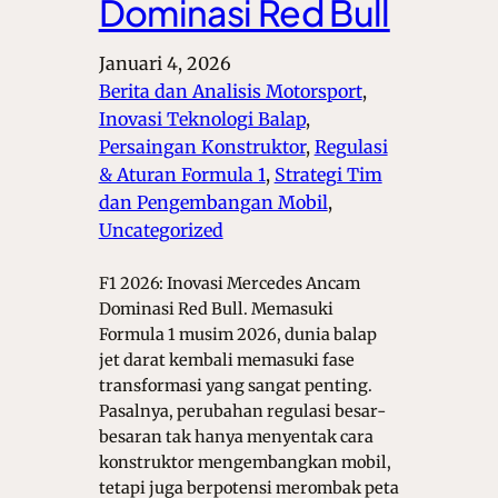
Dominasi Red Bull
Januari 4, 2026
Berita dan Analisis Motorsport
, 
Inovasi Teknologi Balap
, 
Persaingan Konstruktor
, 
Regulasi
& Aturan Formula 1
, 
Strategi Tim
dan Pengembangan Mobil
, 
Uncategorized
F1 2026: Inovasi Mercedes Ancam
Dominasi Red Bull. Memasuki
Formula 1 musim 2026, dunia balap
jet darat kembali memasuki fase
transformasi yang sangat penting.
Pasalnya, perubahan regulasi besar-
besaran tak hanya menyentak cara
konstruktor mengembangkan mobil,
tetapi juga berpotensi merombak peta