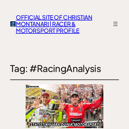
OFFICIAL SITE OF CHRISTIAN
MONTANARI | RACER &
MOTORSPORT PROFILE
Tag:
#RacingAnalysis