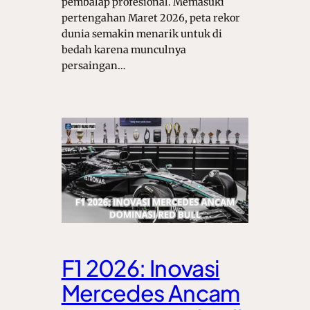
pembalap profesional. Memasuki
pertengahan Maret 2026, peta rekor
dunia semakin menarik untuk di
bedah karena munculnya
persaingan…
F1 2026: Inovasi
Mercedes Ancam