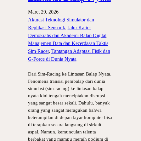
Maret 29, 2026
Akurasi Teknologi Simulator dan
Replikasi Sensorik
, 
Jalur Karier
Demokratis dan Akademi Balap Digital
, 
Manajemen Data dan Kecerdasan Taktis
Sim-Racer
, 
Tantangan Adaptasi Fisik dan
G-Force di Dunia Nyata
Dari Sim-Racing ke Lintasan Balap Nyata.
Fenomena transisi pembalap dari dunia
simulasi (sim-racing) ke lintasan balap
nyata kini tengah menciptakan disrupsi
yang sangat besar sekali. Dahulu, banyak
orang yang sangat meragukan bahwa
keterampilan di depan layar komputer bisa
di terapkan secara langsung di sirkuit
aspal. Namun, kemunculan talenta
berbakat yang mampu meraih podium di