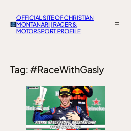
OFFICIAL SITE OF CHRISTIAN
MONTANARI | RACER &
MOTORSPORT PROFILE
Tag:
#RaceWithGasly