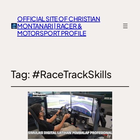
OFFICIAL SITE OF CHRISTIAN
MONTANARI | RACER &
MOTORSPORT PROFILE
Tag:
#RaceTrackSkills