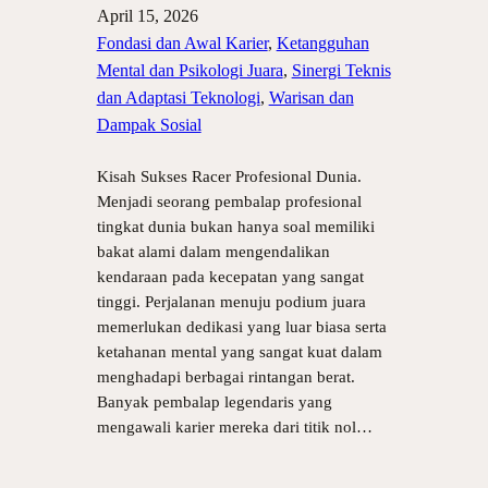
April 15, 2026
Fondasi dan Awal Karier
, 
Ketangguhan
Mental dan Psikologi Juara
, 
Sinergi Teknis
dan Adaptasi Teknologi
, 
Warisan dan
Dampak Sosial
Kisah Sukses Racer Profesional Dunia.
Menjadi seorang pembalap profesional
tingkat dunia bukan hanya soal memiliki
bakat alami dalam mengendalikan
kendaraan pada kecepatan yang sangat
tinggi. Perjalanan menuju podium juara
memerlukan dedikasi yang luar biasa serta
ketahanan mental yang sangat kuat dalam
menghadapi berbagai rintangan berat.
Banyak pembalap legendaris yang
mengawali karier mereka dari titik nol…