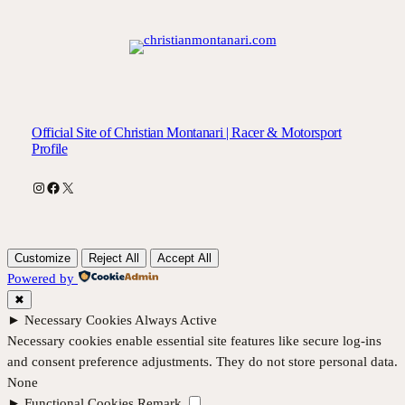
Official Site of Christian Montanari | Racer & Motorsport
Profile
Instagram
Facebook
X
Customize
Reject All
Accept All
Powered by
✖
►
Necessary Cookies
Always Active
Necessary cookies enable essential site features like secure log-ins
and consent preference adjustments. They do not store personal data.
None
►
Functional Cookies
Remark