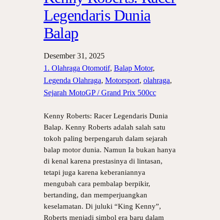
Legendaris Dunia
Balap
Desember 31, 2025
1. Olahraga Otomotif
, 
Balap Motor
, 
Legenda Olahraga
, 
Motorsport
, 
olahraga
, 
Sejarah MotoGP / Grand Prix 500cc
Kenny Roberts: Racer Legendaris Dunia
Balap. Kenny Roberts adalah salah satu
tokoh paling berpengaruh dalam sejarah
balap motor dunia. Namun Ia bukan hanya
di kenal karena prestasinya di lintasan,
tetapi juga karena keberaniannya
mengubah cara pembalap berpikir,
bertanding, dan memperjuangkan
keselamatan. Di juluki “King Kenny”,
Roberts menjadi simbol era baru dalam