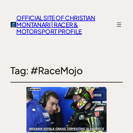
OFFICIAL SITE OF CHRISTIAN
MONTANARI | RACER &
MOTORSPORT PROFILE
Tag:
#RaceMojo