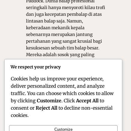
Paddock. Dunia balap profesional
seringkali hanya menyoroti kilau trofi
dan juga kecepatan pembalap di atas
lintasan balap saja. Namun,
keberadaan mekanik kepala
sebenarnya merupakan jantung
pertahanan yang sangat krusial bagi
kesuksesan sebuah tim balap besar.
Mereka adalah sosok yang paling
bertanggung jawab dalam
We respect your privacy
memastikan mobil berada dalam
kondisi performa yang…
Cookies help us improve your experience,
deliver personalized content, and analyze
traffic. You can choose which cookies to allow
by clicking
Customize
. Click
Accept All
to
consent or
Reject All
to decline non-essential
cookies.
Customize