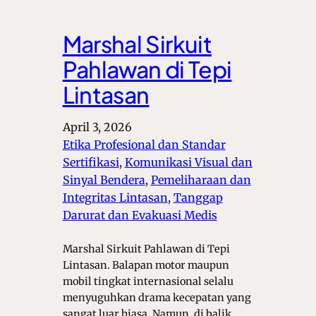
Marshal Sirkuit
Pahlawan di Tepi
Lintasan
April 3, 2026
Etika Profesional dan Standar
Sertifikasi
, 
Komunikasi Visual dan
Sinyal Bendera
, 
Pemeliharaan dan
Integritas Lintasan
, 
Tanggap
Darurat dan Evakuasi Medis
Marshal Sirkuit Pahlawan di Tepi
Lintasan. Balapan motor maupun
mobil tingkat internasional selalu
menyuguhkan drama kecepatan yang
sangat luar biasa. Namun, di balik