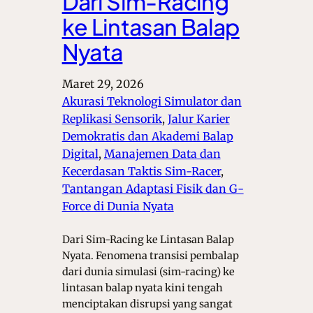
Dari Sim-Racing
ke Lintasan Balap
Nyata
Maret 29, 2026
Akurasi Teknologi Simulator dan
Replikasi Sensorik
, 
Jalur Karier
Demokratis dan Akademi Balap
Digital
, 
Manajemen Data dan
Kecerdasan Taktis Sim-Racer
, 
Tantangan Adaptasi Fisik dan G-
Force di Dunia Nyata
Dari Sim-Racing ke Lintasan Balap
Nyata. Fenomena transisi pembalap
dari dunia simulasi (sim-racing) ke
lintasan balap nyata kini tengah
menciptakan disrupsi yang sangat