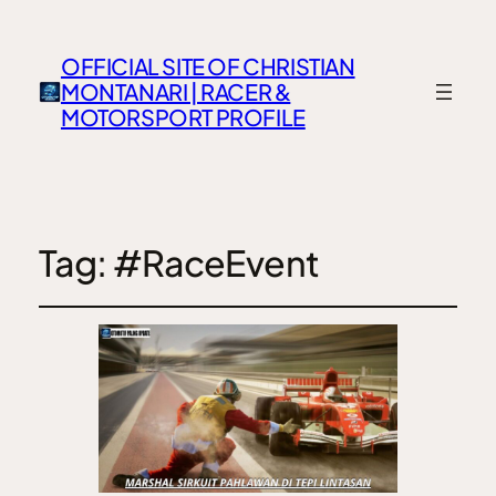
OFFICIAL SITE OF CHRISTIAN
MONTANARI | RACER &
MOTORSPORT PROFILE
Tag:
#RaceEvent