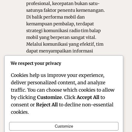
profesional, kecepatan bukan satu-
satunya faktor penentu kemenangan.
Di balik performa mobil dan
kemampuan pembalap, terdapat
strategi komunikasi radio tim balap
mobil yang berperan sangat vital.
Melalui komunikasi yang efektif, tim
dapat menyampaikan informasi
penting secara cepat dan akurat. Oleh
We respect your privacy
karena itu, sistem komunikasi radio
menjadi…
Cookies help us improve your experience,
deliver personalized content, and analyze
traffic. You can choose which cookies to allow
by clicking
Customize
. Click
Accept All
to
consent or
Reject All
to decline non-essential
cookies.
Customize