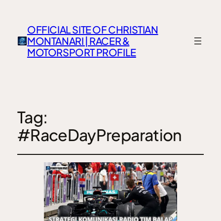
OFFICIAL SITE OF CHRISTIAN
MONTANARI | RACER &
MOTORSPORT PROFILE
Tag:
#RaceDayPreparation