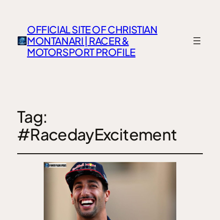
OFFICIAL SITE OF CHRISTIAN
MONTANARI | RACER &
MOTORSPORT PROFILE
Tag:
#RacedayExcitement