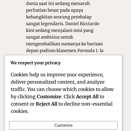
dunia saat ini sedang menaruh
perhatian besar pada upaya
kebangkitan seorang pembalap
sangat legendaris. Daniel Ricciardo
kini sedang menjalani misi yang
sangat ambisius untuk
mengembalikan namanya ke barisan
depan podium klasemen Formula 1. Ia
merupakan sosok yang di kenal
We respect your privacy
memiliki senyum lebar namun
menyimpan naluri…
Cookies help us improve your experience,
deliver personalized content, and analyze
traffic. You can choose which cookies to allow
by clicking
Customize
. Click
Accept All
to
consent or
Reject All
to decline non-essential
cookies.
Customize