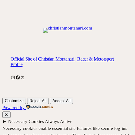
Official Site of Christian Montanari | Racer & Motorsport
Profile
Instagram
Facebook
X
Customize
Reject All
Accept All
Powered by
✖
►
Necessary Cookies
Always Active
Necessary cookies enable essential site features like secure log-ins