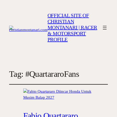
OFFICIAL SITE OF
CHRISTIAN
MONTANARI | RACER
& MOTORSPORT
PROFILE
Tag:
#QuartararoFans
Fabio Quartararo