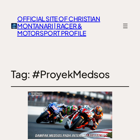
OFFICIAL SITE OF CHRISTIAN
MONTANARI | RACER &
MOTORSPORT PROFILE
Tag:
#ProyekMedsos