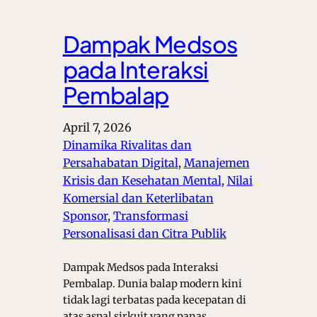
Dampak Medsos
pada Interaksi
Pembalap
April 7, 2026
Dinamika Rivalitas dan
Persahabatan Digital
, 
Manajemen
Krisis dan Kesehatan Mental
, 
Nilai
Komersial dan Keterlibatan
Sponsor
, 
Transformasi
Personalisasi dan Citra Publik
Dampak Medsos pada Interaksi
Pembalap. Dunia balap modern kini
tidak lagi terbatas pada kecepatan di
atas aspal sirkuit yang panas.