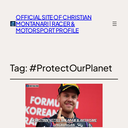
OFFICIAL SITE OF CHRISTIAN
MONTANARI | RACER &
MOTORSPORT PROFILE
Tag:
#ProtectOurPlanet