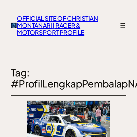
OFFICIAL SITE OF CHRISTIAN
MONTANARI | RACER &
MOTORSPORT PROFILE
Tag:
#ProfilLengkapPembalap