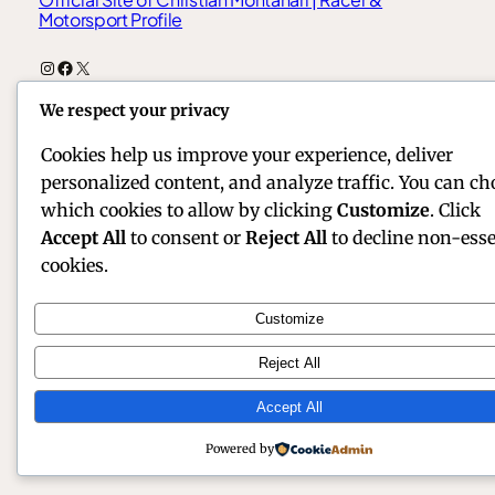
Motorsport Profile
Instagram
Facebook
X
We respect your privacy
Cookies help us improve your experience, deliver
personalized content, and analyze traffic. You can ch
which cookies to allow by clicking
Customize
. Click
Accept All
to consent or
Reject All
to decline non-esse
cookies.
Customize
Reject All
Accept All
Powered by