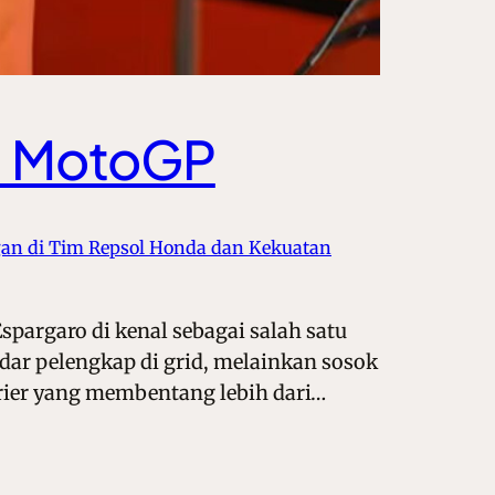
di MotoGP
an di Tim Repsol Honda dan Kekuatan
pargaro di kenal sebagai salah satu
dar pelengkap di grid, melainkan sosok
rier yang membentang lebih dari…