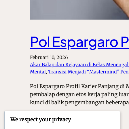
Pol Espargaro P
Februari 10, 2026
Akar Balap dan Kejayaan di Kelas Menenga
Mental
, 
Transisi Menjadi “Mastermind” P
Pol Espargaro Profil Karier Panjang d
pembalap dengan etos kerja paling luar
kunci di balik pengembangan beberapa 
We respect your privacy