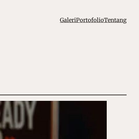
Galeri
Portofolio
Tentang