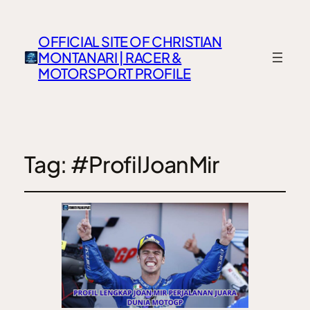
OFFICIAL SITE OF CHRISTIAN
MONTANARI | RACER &
MOTORSPORT PROFILE
Tag:
#ProfilJoanMir