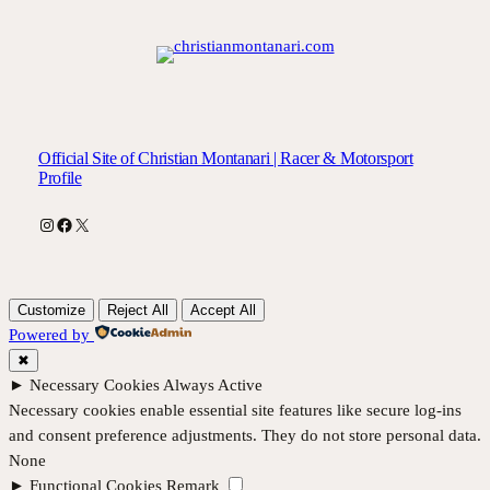
Official Site of Christian Montanari | Racer & Motorsport
Profile
Instagram
Facebook
X
Customize
Reject All
Accept All
Powered by
✖
►
Necessary Cookies
Always Active
Necessary cookies enable essential site features like secure log-ins
and consent preference adjustments. They do not store personal data.
None
►
Functional Cookies
Remark