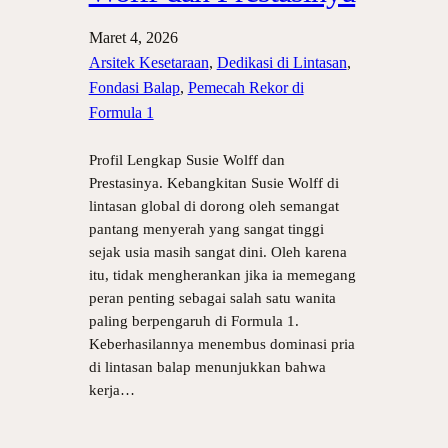
Maret 4, 2026
Arsitek Kesetaraan
, 
Dedikasi di Lintasan
, 
Fondasi Balap
, 
Pemecah Rekor di
Formula 1
Profil Lengkap Susie Wolff dan
Prestasinya. Kebangkitan Susie Wolff di
lintasan global di dorong oleh semangat
pantang menyerah yang sangat tinggi
sejak usia masih sangat dini. Oleh karena
itu, tidak mengherankan jika ia memegang
peran penting sebagai salah satu wanita
paling berpengaruh di Formula 1.
Keberhasilannya menembus dominasi pria
di lintasan balap menunjukkan bahwa
kerja…