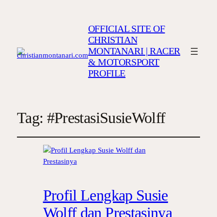
OFFICIAL SITE OF
CHRISTIAN
MONTANARI | RACER
& MOTORSPORT
PROFILE
Tag:
#PrestasiSusieWolff
Profil Lengkap Susie
Wolff dan Prestasinya