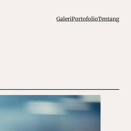
Galeri
Portofolio
Tentang