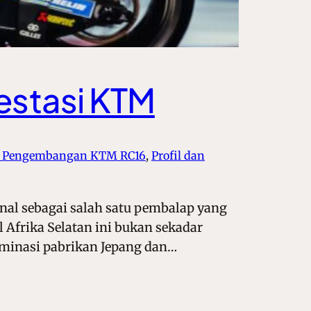
restasi KTM
m Pengembangan KTM RC16
, 
Profil dan
enal sebagai salah satu pembalap yang
 Afrika Selatan ini bukan sekadar
ominasi pabrikan Jepang dan…