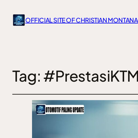
OFFICIAL SITE OF CHRISTIAN MONTANA
Tag:
#PrestasiKT