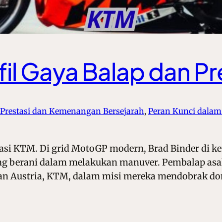
fil Gaya Balap dan P
 Prestasi dan Kemenangan Bersejarah
, 
Peran Kunci dala
tasi KTM. Di grid MotoGP modern, Brad Binder di k
aling berani dalam melakukan manuver. Pembalap asal
ikan Austria, KTM, dalam misi mereka mendobrak d