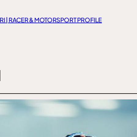
RI | RACER & MOTORSPORT PROFILE
M