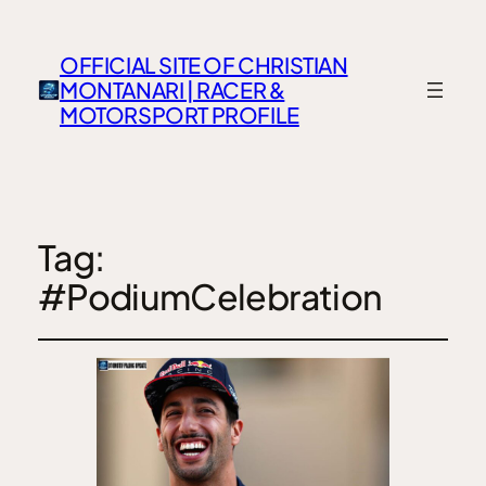
OFFICIAL SITE OF CHRISTIAN
MONTANARI | RACER &
MOTORSPORT PROFILE
Tag:
#PodiumCelebration