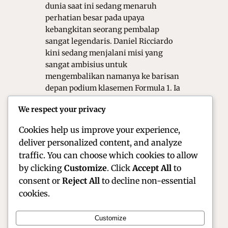
dunia saat ini sedang menaruh
perhatian besar pada upaya
kebangkitan seorang pembalap
sangat legendaris. Daniel Ricciardo
kini sedang menjalani misi yang
sangat ambisius untuk
mengembalikan namanya ke barisan
depan podium klasemen Formula 1. Ia
merupakan sosok yang di kenal
We respect your privacy
memiliki senyum lebar namun
menyimpan naluri…
Cookies help us improve your experience,
deliver personalized content, and analyze
traffic. You can choose which cookies to allow
by clicking
Customize
. Click
Accept All
to
consent or
Reject All
to decline non-essential
cookies.
Customize