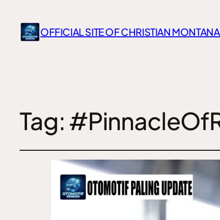
OFFICIAL SITE OF CHRISTIAN MONTANA
Tag:
#PinnacleOf