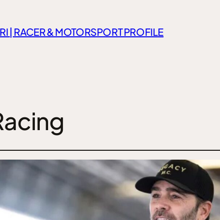
RI | RACER & MOTORSPORT PROFILE
Racing