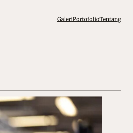
Galeri
Portofolio
Tentang