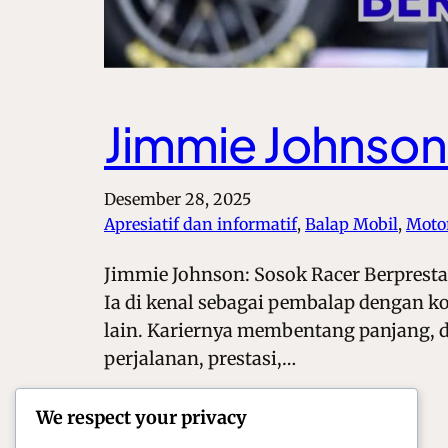
Jimmie Johnson:
Desember 28, 2025
Apresiatif dan informatif
, 
Balap Mobil
, 
Moto
Jimmie Johnson: Sosok Racer Berprestas
Ia di kenal sebagai pembalap dengan ko
lain. Kariernya membentang panjang, d
perjalanan, prestasi,…
We respect your privacy