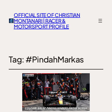
OFFICIAL SITE OF CHRISTIAN
MONTANARI | RACER &
MOTORSPORT PROFILE
Tag:
#PindahMarkas