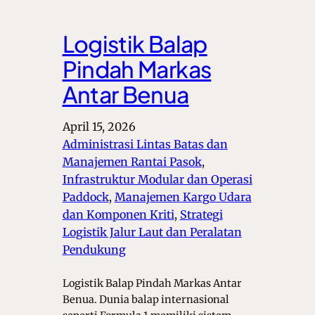
Logistik Balap
Pindah Markas
Antar Benua
April 15, 2026
Administrasi Lintas Batas dan
Manajemen Rantai Pasok
, 
Infrastruktur Modular dan Operasi
Paddock
, 
Manajemen Kargo Udara
dan Komponen Kriti
, 
Strategi
Logistik Jalur Laut dan Peralatan
Pendukung
Logistik Balap Pindah Markas Antar
Benua. Dunia balap internasional