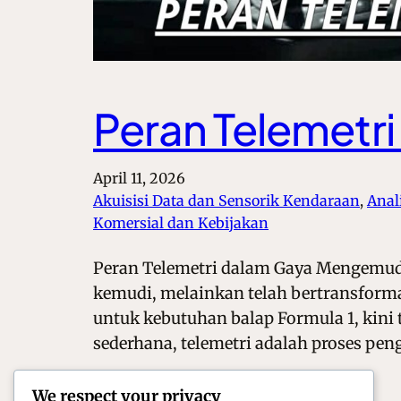
Peran Telemetr
April 11, 2026
Akuisisi Data dan Sensorik Kendaraan
, 
Anal
Komersial dan Kebijakan
Peran Telemetri dalam Gaya Mengemudi
kemudi, melainkan telah bertransforma
untuk kebutuhan balap Formula 1, kini
sederhana, telemetri adalah proses pen
We respect your privacy