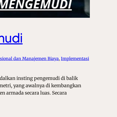
mudi
asional dan Manajemen Biaya
, 
Implementasi
alkan insting pengemudi di balik
emetri, yang awalnya di kembangkan
n armada secara luas. Secara