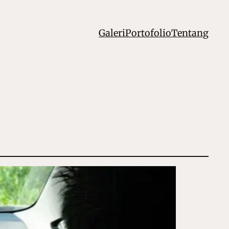
Galeri
Portofolio
Tentang