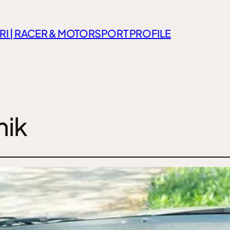
RI | RACER & MOTORSPORT PROFILE
nik