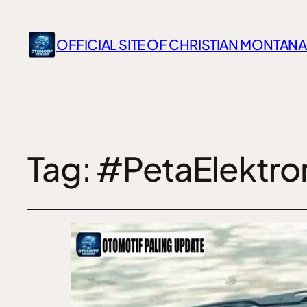
OFFICIAL SITE OF CHRISTIAN MONTANA
Tag:
#PetaElektro