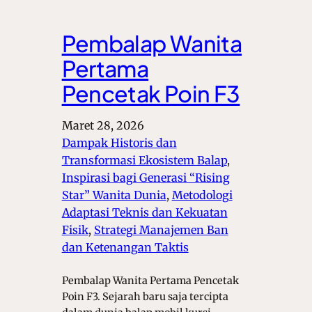
Pembalap Wanita
Pertama
Pencetak Poin F3
Maret 28, 2026
Dampak Historis dan
Transformasi Ekosistem Balap
, 
Inspirasi bagi Generasi “Rising
Star” Wanita Dunia
, 
Metodologi
Adaptasi Teknis dan Kekuatan
Fisik
, 
Strategi Manajemen Ban
dan Ketenangan Taktis
Pembalap Wanita Pertama Pencetak
Poin F3. Sejarah baru saja tercipta