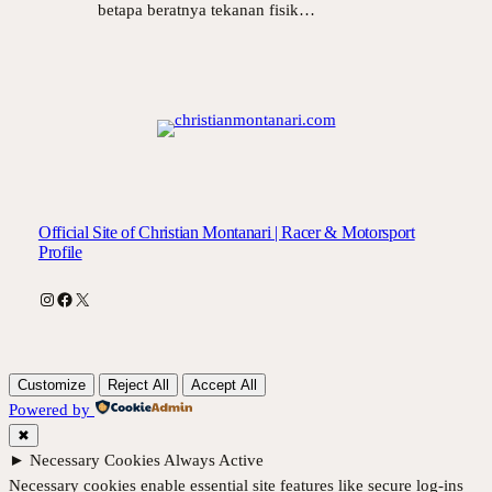
betapa beratnya tekanan fisik…
Official Site of Christian Montanari | Racer & Motorsport
Profile
Instagram
Facebook
X
Customize
Reject All
Accept All
Powered by
✖
►
Necessary Cookies
Always Active
Necessary cookies enable essential site features like secure log-ins