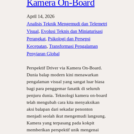
Kamera On-Board
April 14, 2026
Analisis Teknik Mengemudi dan Telemetri
Visual
, 
Evolusi Teknis dan Miniaturisasi
Perangkat
, 
Psikologi dan Persepsi
Kecepatan
, 
Transformasi Pengalaman
Penyiaran Global
Perspektif Driver via Kamera On-Board.
Dunia balap modern kini menawarkan
pengalaman visual yang sangat luar biasa
bagi para penggemar fanatik di seluruh
penjuru dunia. Teknologi kamera on-board
telah mengubah cara kita menyaksikan
aksi balapan dari sekadar penonton
menjadi seolah ikut mengemudi langsung.
Kamera yang terpasang pada kokpit
memberikan perspektif unik mengenai