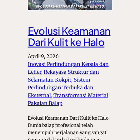
Evolusi Keamanan
Dari Kulit ke Halo
April 9, 2026
Inovasi Perlindungan Kepala dan
Leher
, 
Rekayasa Struktur dan
Selamatan Kokpit
, 
Sistem
Perlindungan Terbuka dan
Eksternal
, 
Transformasi Material
Pakaian Balap
Evolusi Keamanan Dari Kulit ke Halo.
Dunia balap profesional telah
menempuh perjalanan yang sangat
panjang dalam hal perlindungan