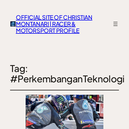
OFFICIAL SITE OF CHRISTIAN
MONTANARI | RACER &
MOTORSPORT PROFILE
Tag:
#PerkembanganTeknologi