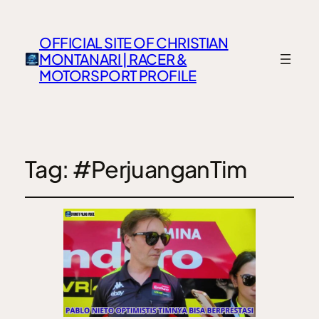
OFFICIAL SITE OF CHRISTIAN
MONTANARI | RACER &
MOTORSPORT PROFILE
Tag:
#PerjuanganTim