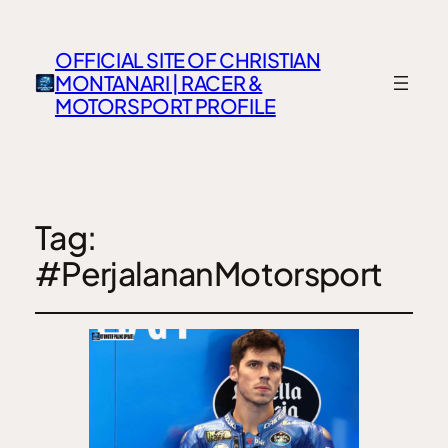
OFFICIAL SITE OF CHRISTIAN
MONTANARI | RACER &
MOTORSPORT PROFILE
Tag:
#PerjalananMotorsport