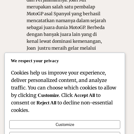
dan Perjalanannya. Joan Mir
merupakan salah satu pembalap
MotoGP asal Spanyol yang berhasil
mencatatkan namanya dalam sejarah
sebagai juara dunia MotoGP. Berbeda
dengan banyak juara lain yang di
kenal lewat dominasi kemenangan,
Joan justru meraih gelar melalui
konsistensi, kecerdasan balap, dan
We respect your privacy
kematangan strategi. Oleh karena itu,
perjalanan kariernya menjadi…
Cookies help us improve your experience,
deliver personalized content, and analyze
traffic. You can choose which cookies to allow
by clicking
. Click
to
Customize
Accept All
consent or
to decline non-essential
Reject All
cookies.
Customize