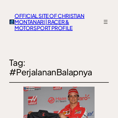
OFFICIAL SITE OF CHRISTIAN
MONTANARI | RACER &
MOTORSPORT PROFILE
Tag:
#PerjalananBalapnya