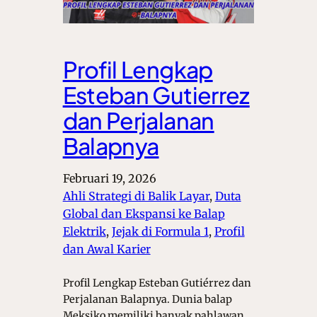
Profil Lengkap
Esteban Gutierrez
dan Perjalanan
Balapnya
Februari 19, 2026
Ahli Strategi di Balik Layar
, 
Duta
Global dan Ekspansi ke Balap
Elektrik
, 
Jejak di Formula 1
, 
Profil
dan Awal Karier
Profil Lengkap Esteban Gutiérrez dan
Perjalanan Balapnya. Dunia balap
Meksiko memiliki banyak pahlawan